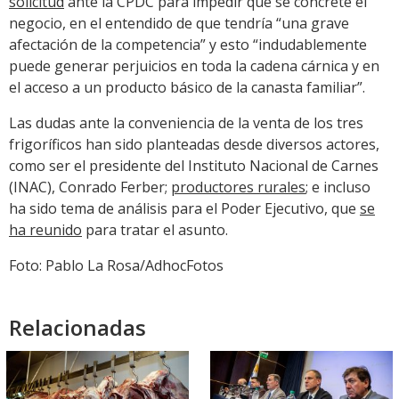
solicitud
ante la CPDC para impedir que se concrete el
negocio, en el entendido de que tendría “una grave
afectación de la competencia” y esto “indudablemente
puede generar perjuicios en toda la cadena cárnica y en
el acceso a un producto básico de la canasta familiar”.
Las dudas ante la conveniencia de la venta de los tres
frigoríficos han sido planteadas desde diversos actores,
como ser el presidente del Instituto Nacional de Carnes
(INAC), Conrado Ferber;
productores rurales
; e incluso
ha sido tema de análisis para el Poder Ejecutivo, que
se
ha reunido
para tratar el asunto.
Foto: Pablo La Rosa/AdhocFotos
Relacionadas