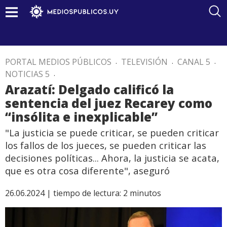
PORTAL MEDIOS PÚBLICOS
.
TELEVISIÓN
.
CANAL 5
.
NOTICIAS 5
.
Arazatí: Delgado calificó la
sentencia del juez Recarey como
“insólita e inexplicable”
"La justicia se puede criticar, se pueden criticar
los fallos de los jueces, se pueden criticar las
decisiones políticas... Ahora, la justicia se acata,
que es otra cosa diferente", aseguró
26.06.2024 |
tiempo de lectura:
2
minutos