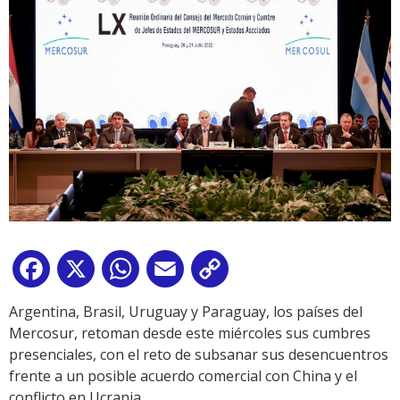
Facebook
X
WhatsApp
Email
Copy
Link
Argentina, Brasil, Uruguay y Paraguay, los países del
Mercosur, retoman desde este miércoles sus cumbres
presenciales, con el reto de subsanar sus desencuentros
frente a un posible acuerdo comercial con China y el
conflicto en Ucrania.