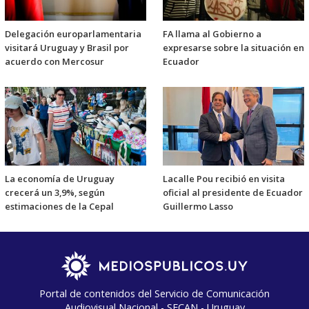
Delegación europarlamentaria
FA llama al Gobierno a
visitará Uruguay y Brasil por
expresarse sobre la situación en
acuerdo con Mercosur
Ecuador
La economía de Uruguay
Lacalle Pou recibió en visita
crecerá un 3,9%, según
oficial al presidente de Ecuador
estimaciones de la Cepal
Guillermo Lasso
Portal de contenidos del Servicio de Comunicación
Audiovisual Nacional - SECAN - Uruguay