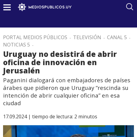
PORTAL MEDIOS PÚBLICOS
.
TELEVISIÓN
.
CANAL 5
.
NOTICIAS 5
.
Uruguay no desistirá de abrir
oficina de innovación en
Jerusalén
Paganini dialogará con embajadores de países
árabes que pidieron que Uruguay “rescinda su
intención de abrir cualquier oficina” en esa
ciudad
17.09.2024 |
tiempo de lectura:
2
minutos