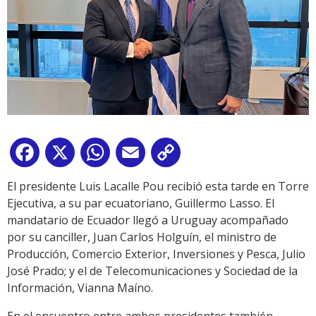
Facebook
X
WhatsApp
Email
Copy
Link
El presidente Luis Lacalle Pou recibió esta tarde en Torre
Ejecutiva, a su par ecuatoriano, Guillermo Lasso. El
mandatario de Ecuador llegó a Uruguay acompañado
por su canciller, Juan Carlos Holguín, el ministro de
Producción, Comercio Exterior, Inversiones y Pesca, Julio
José Prado; y el de Telecomunicaciones y Sociedad de la
Información, Vianna Maíno.
En el encuentro entre ambos presidentes también