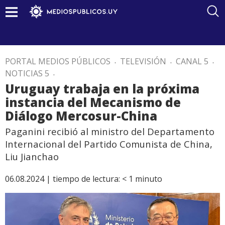
PORTAL MEDIOS PÚBLICOS
.
TELEVISIÓN
.
CANAL 5
.
NOTICIAS 5
.
Uruguay trabaja en la próxima
instancia del Mecanismo de
Diálogo Mercosur-China
Paganini recibió al ministro del Departamento
Internacional del Partido Comunista de China,
Liu Jianchao
06.08.2024 |
tiempo de lectura:
< 1
minuto