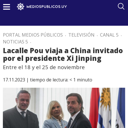
PORTAL MEDIOS PÚBLICOS
.
TELEVISIÓN
.
CANAL 5
.
NOTICIAS 5
.
Lacalle Pou viaja a China invitado
por el presidente Xi Jinping
Entre el 18 y el 25 de noviembre
17.11.2023 |
tiempo de lectura:
< 1
minuto