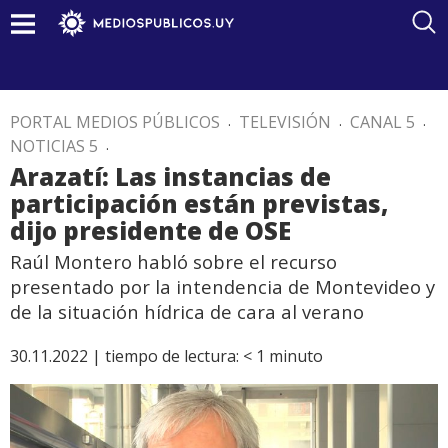
PORTAL MEDIOS PÚBLICOS
.
TELEVISIÓN
.
CANAL 5
.
NOTICIAS 5
.
Arazatí: Las instancias de
participación están previstas,
dijo presidente de OSE
Raúl Montero habló sobre el recurso
presentado por la intendencia de Montevideo y
de la situación hídrica de cara al verano
30.11.2022 |
tiempo de lectura:
< 1
minuto