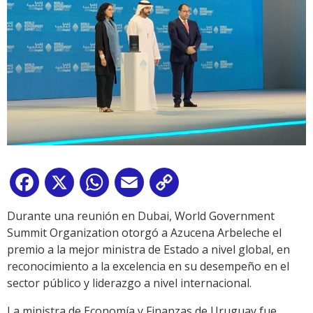
Facebook
X
WhatsApp
Email
Copy
Link
Durante una reunión en Dubai, World Government
Summit Organization otorgó a Azucena Arbeleche el
premio a la mejor ministra de Estado a nivel global, en
reconocimiento a la excelencia en su desempeño en el
sector público y liderazgo a nivel internacional.
La ministra de Economía y Finanzas de Uruguay fue