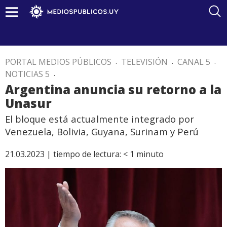
PORTAL MEDIOS PÚBLICOS
.
TELEVISIÓN
.
CANAL 5
.
NOTICIAS 5
.
Argentina anuncia su retorno a la
Unasur
El bloque está actualmente integrado por
Venezuela, Bolivia, Guyana, Surinam y Perú
21.03.2023 |
tiempo de lectura:
< 1
minuto