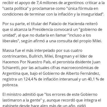
recibir el apoyo de 7,4 millones de argentinos: criticar a la
"casta política" y proclamarse como "única fórmula en
condiciones de terminar con la inflación y la inseguridad".
Por su parte, el titular del Palacio de Hacienda reiteró
que si alcanza la Presidencia convocará un "gobierno de
unidad", al que no dudaría en llamar "incluso a los
liberales", según afirmó a una consulta del propio Milei.
Massa fue el más interpelado por sus cuatro
contrincantes, Bullrich, Milei, Bregman y el líder de
Hacemos Por Nuestro País, el peronista disidente Juan
Schiaretti, por las actuales cifras macroeconómicas de
Argentina que, bajo el Gobierno de Alberto Fernández,
registra un 124,4 % de inflación interanual y un 40,1 % de
pobreza.
El ministro admitió que "los errores de este Gobierno
lastimaron a la gente" y, aunque recordó que integra el
gabinete desde hace algo más de un año, pidió