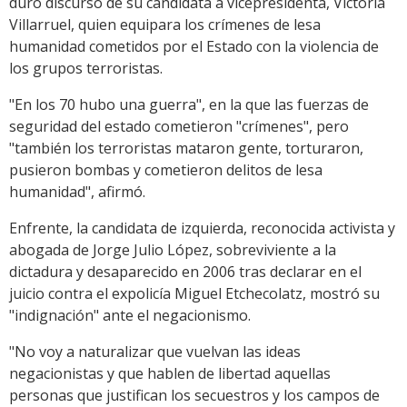
duro discurso de su candidata a vicepresidenta, Victoria
Villarruel, quien equipara los crímenes de lesa
humanidad cometidos por el Estado con la violencia de
los grupos terroristas.
"En los 70 hubo una guerra", en la que las fuerzas de
seguridad del estado cometieron "crímenes", pero
"también los terroristas mataron gente, torturaron,
pusieron bombas y cometieron delitos de lesa
humanidad", afirmó.
Enfrente, la candidata de izquierda, reconocida activista y
abogada de Jorge Julio López, sobreviviente a la
dictadura y desaparecido en 2006 tras declarar en el
juicio contra el expolicía Miguel Etchecolatz, mostró su
"indignación" ante el negacionismo.
"No voy a naturalizar que vuelvan las ideas
negacionistas y que hablen de libertad aquellas
personas que justifican los secuestros y los campos de