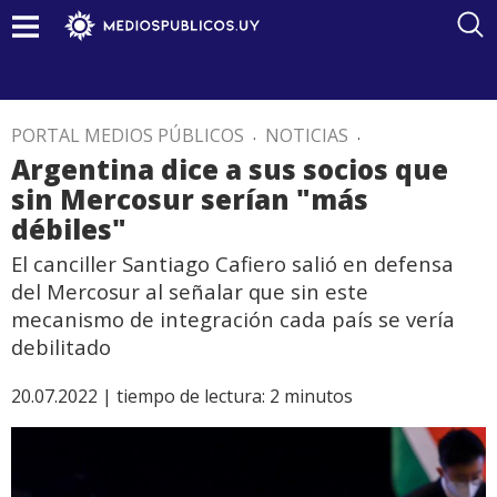
PORTAL MEDIOS PÚBLICOS
.
NOTICIAS
.
Argentina dice a sus socios que
sin Mercosur serían "más
débiles"
El canciller Santiago Cafiero salió en defensa
del Mercosur al señalar que sin este
mecanismo de integración cada país se vería
debilitado
20.07.2022 |
tiempo de lectura:
2
minutos