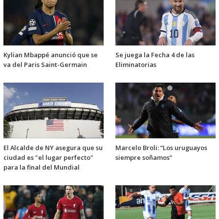
Kylian Mbappé anunció que se
Se juega la Fecha 4 de las
va del Paris Saint-Germain
Eliminatorias
El Alcalde de NY asegura que su
Marcelo Broli: “Los uruguayos
ciudad es "el lugar perfecto"
siempre soñamos”
para la final del Mundial