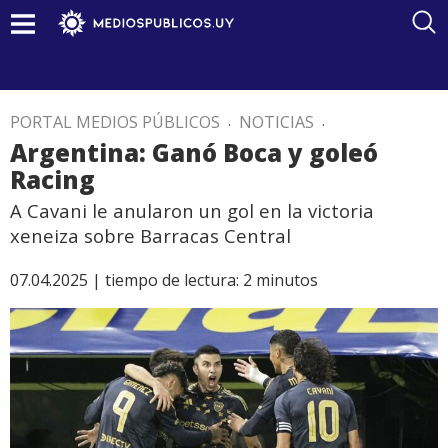
PORTAL MEDIOS PÚBLICOS
.
NOTICIAS
.
Argentina: Ganó Boca y goleó
Racing
A Cavani le anularon un gol en la victoria
xeneiza sobre Barracas Central
07.04.2025 |
tiempo de lectura:
2
minutos