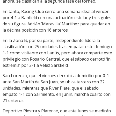
ahora, se clasifican a la segunda fase del torneo.
En tanto, Racing Club cerró una semana ideal al vencer
por 4-1 a Banfield con una actuación estelar y tres goles
de su figura: Adrián ‘Maravilla’ Martínez para quedar en
la décima posición con 16 enteros.
En la Zona B, por su parte, Independiente lidera la
clasificación con 25 unidades tras empatar este domingo
1-1 como visitante con Lanús, pero ahora comparte este
privilegio con Rosario Central, que el sábado derrotó ‘in
extremis’ por 2-1 a Vélez Sarsfield.
San Lorenzo, que el viernes derrotó a domicilio por 0-1
ante San Martín de San Juan, se ubica tercero con 22
unidades, mientras que River Plate, que el sábado
empató 1-1 con Sarmiento, en Junín, marcha cuarto con
21 enteros.
Deportivo Riestra y Platense, que este lunes se medirán