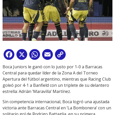
Facebook
X
WhatsApp
Email
Copy
Link
Boca Juniors le ganó con lo justo por 1-0 a Barracas
Central para quedar líder de la Zona A del Torneo
Apertura del fútbol argentino, mientras que Racing Club
goleó por 4-1 a Banfield con un triplete de su delantero
estrella: Adrián ‘Maravilla’ Martínez.
Sin competencia internacional, Boca logró una ajustada
victoria ante Barracas Central en ‘La Bombonera’ con un
solitario gol de Rodrigo Battaglia, en su primera