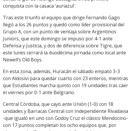
conquista con la casaca ‘auriazul’.
Tras este triunfo el equipo que dirige Fernando Gago
llegó a los 26 puntos y quedó como líder provisional del
Grupo A, con un punto de ventaja sobre Argentinos
Juniors, que este domingo se impuso por 4-1 ante
Defensa y Justicia, y dos de diferencia sobre Tigre, que
este lunes cerrará la duodécima jornada como local ante
Newell’s Old Boys.
En esta zona, además, Huracán el sábado empató 3-3
con Aldosivi para quedar cuarto con 23 enteros, mientras
que Estudiantes marcha quinto con 19 unidades tras caer
el viernes por 0-1 ante Belgrano.
Central Córdoba, que cayó ante Unión (1-0) con 18
unidades y Barracas Central con Independiente Rivadavia
-que igualó en uno con Godoy Cruz el clásico Mendocino-
con 17 puntos completan los ocho equipos que, por