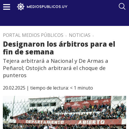
PORTAL MEDIOS PÚBLICOS
.
NOTICIAS
.
Designaron los árbitros para el
fin de semana
Tejera arbitrará a Nacional y De Armas a
Peñarol; Ostojich arbitrará el choque de
punteros
20.02.2025 |
tiempo de lectura:
< 1
minuto