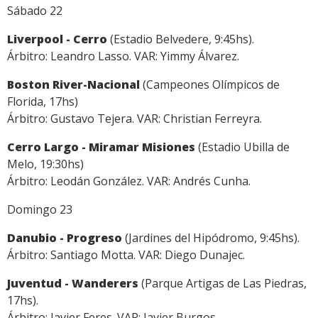
Sábado 22
Liverpool - Cerro
(Estadio Belvedere, 9:45hs).
Árbitro: Leandro Lasso. VAR: Yimmy Álvarez.
Boston River-Nacional
(Campeones Olímpicos de
Florida, 17hs)
Árbitro: Gustavo Tejera. VAR: Christian Ferreyra.
Cerro Largo - Miramar Misiones
(Estadio Ubilla de
Melo, 19:30hs)
Árbitro: Leodán González. VAR: Andrés Cunha.
Domingo 23
Danubio - Progreso
(Jardines del Hipódromo, 9:45hs).
Árbitro: Santiago Motta. VAR: Diego Dunajec.
Juventud - Wanderers
(Parque Artigas de Las Piedras,
17hs).
Árbitro: Javier Feres. VAR: Javier Burgos.