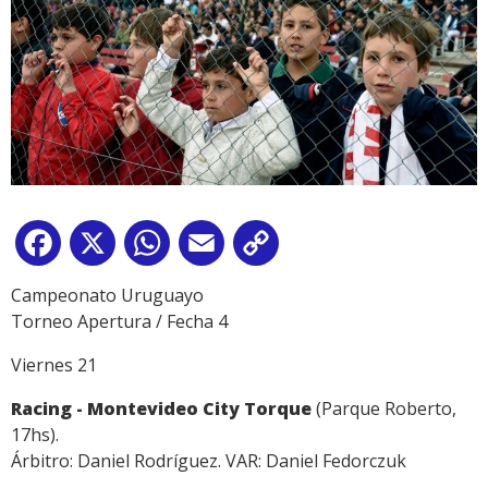
Facebook
X
WhatsApp
Email
Copy
Link
Campeonato Uruguayo
Torneo Apertura / Fecha 4
Viernes 21
Racing -
Montevideo City Torque
(Parque Roberto,
17hs).
Árbitro: Daniel Rodríguez. VAR: Daniel Fedorczuk