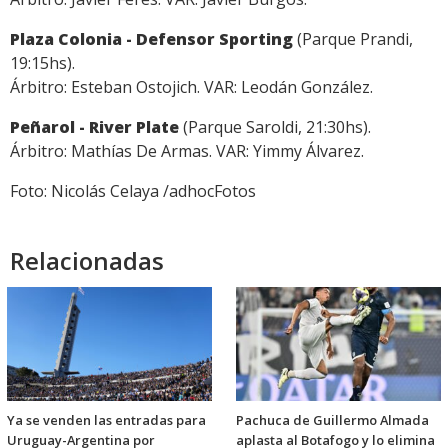
Plaza Colonia - Defensor Sporting
(Parque Prandi,
19:15hs).
Árbitro: Esteban Ostojich. VAR: Leodán González.
Peñarol - River Plate
(Parque Saroldi, 21:30hs).
Árbitro: Mathías De Armas. VAR: Yimmy Álvarez.
Foto: Nicolás Celaya /adhocFotos
Relacionadas
Ya se venden las entradas para
Pachuca de Guillermo Almada
Uruguay-Argentina por
aplasta al Botafogo y lo elimina