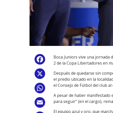
Boca Juniors vive una jornada d
Facebook
2 de la Copa Libertadores en m
Después de quedarse sin compe
X
el predio ubicado en la localid
el Consejo de Fútbol del club 
WhatsApp
A pesar de haber manifestado e
para seguir” (en el cargo), rei
Email
El equipo azul y oro, que marc