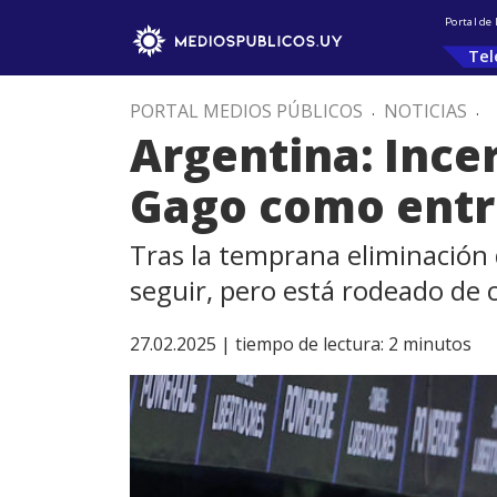
Portal de
Tel
PORTAL MEDIOS PÚBLICOS
.
NOTICIAS
.
Argentina: Ince
Gago como entr
Tras la temprana eliminación 
seguir, pero está rodeado de
27.02.2025 |
tiempo de lectura:
2
minutos