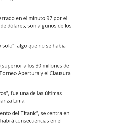
errado en el minuto 97 por el
 de dólares, son algunos de los
o solo”, algo que no se había
superior a los 30 millones de
l Torneo Apertura y el Clausura
s", fue una de las últimas
ianza Lima.
nto del Titanic”, se centra en
i habrá consecuencias en el