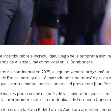
e incertidumbre e incredulidad, luego de la temprana elimin
anos de Alianza Lima como local en la ‘Bombonera’.
tencia continental en 2025, el equipo xeneize programó u
ad de Ezeiza, pero que está marcado por una reunión previa 
al que, eventualmente, podría sumarse el presidente Juan Ro
l martes por la noche después de la eliminación que se sent
na la incertidumbre sobre la continuidad de Fernando Gago c
ha tercero en la Zona B del Torneo Apertura argentino, tie