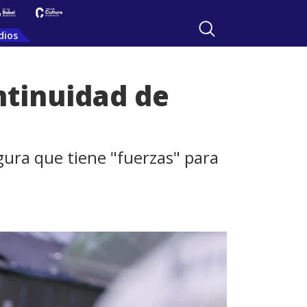
dios
ntinuidad de
gura que tiene "fuerzas" para