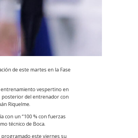
ación de este martes en la Fase
n entrenamiento vespertino en
o posterior del entrenador con
mán Riquelme.
ía con un “100 % con fuerzas
omo técnico de Boca.
ne programado este viernes su