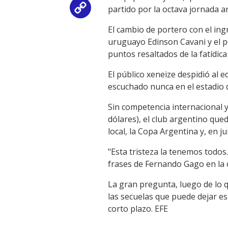
partido por la octava jornada a
Copy
El cambio de portero con el ing
Link
uruguayo Edinson Cavani y el pe
puntos resaltados de la fatídic
El público xeneize despidió al 
escuchado nunca en el estadio 
Sin competencia internacional 
dólares), el club argentino que
local, la Copa Argentina y, en j
"Esta tristeza la tenemos todo
frases de Fernando Gago en la c
La gran pregunta, luego de lo q
las secuelas que puede dejar es
corto plazo. EFE