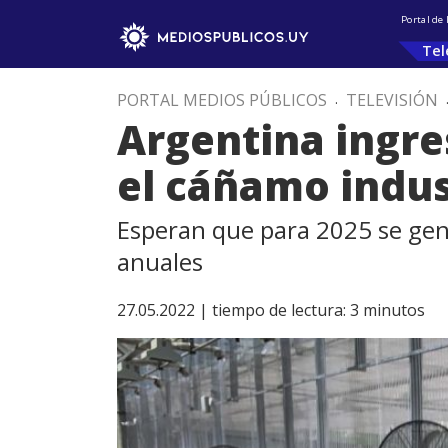
Portal de
Tel
PORTAL MEDIOS PÚBLICOS
.
TELEVISIÓN
Argentina ingre
el cáñamo indus
Esperan que para 2025 se gen
anuales
27.05.2022 |
tiempo de lectura:
3
minutos