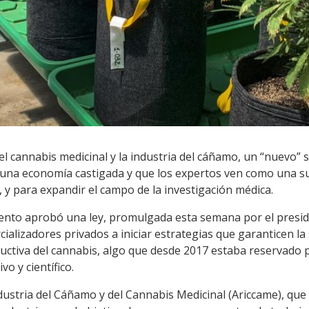
l cannabis medicinal y la industria del cáñamo, un “nuevo” 
 una economía castigada y que los expertos ven como una s
 y para expandir el campo de la investigación médica.
mento aprobó una ley, promulgada esta semana por el presi
alizadores privados a iniciar estrategias que garanticen la s
ductiva del cannabis, algo que desde 2017 estaba reservado 
o y científico.
dustria del Cáñamo y del Cannabis Medicinal (Ariccame), que 