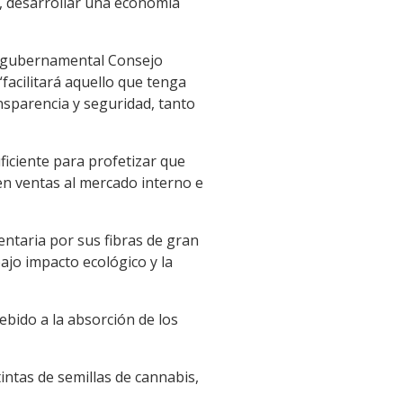
o, desarrollar una economía
el gubernamental Consejo
“facilitará aquello que tenga
nsparencia y seguridad, tanto
ficiente para profetizar que
en ventas al mercado interno e
entaria por sus fibras de gran
ajo impacto ecológico y la
ebido a la absorción de los
intas de semillas de cannabis,