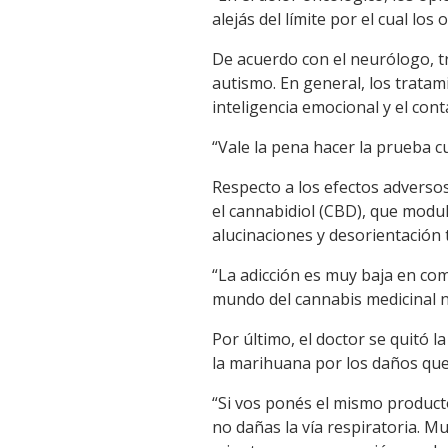
alejás del límite por el cual los
De acuerdo con el neurólogo, t
autismo. En general, los trata
inteligencia emocional y el cont
“Vale la pena hacer la prueba 
Respecto a los efectos adversos
el cannabidiol (CBD), que modu
alucinaciones y desorientación 
“La adicción es muy baja en com
mundo del cannabis medicinal n
Por último, el doctor se quitó 
la marihuana por los daños que
“Si vos ponés el mismo produc
no dañas la vía respiratoria. 