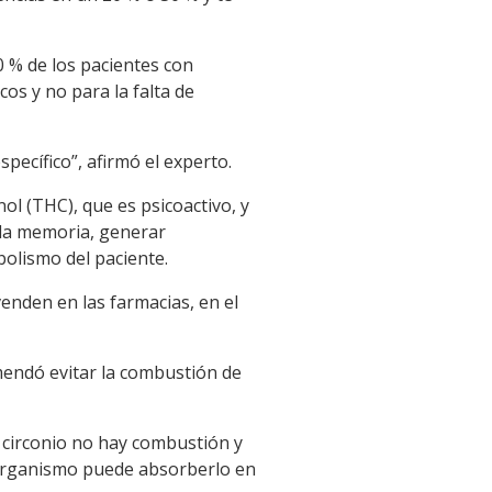
 % de los pacientes con
os y no para la falta de
ecífico”, afirmó el experto.
ol (THC), que es psicoactivo, y
 la memoria, generar
bolismo del paciente.
enden en las farmacias, en el
omendó evitar la combustión de
 circonio no hay combustión y
 organismo puede absorberlo en