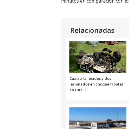
minutos en comparación con los
Relacionadas
Cuatro fallecidos y dos
lesionados en choque frontal
en ruta 3