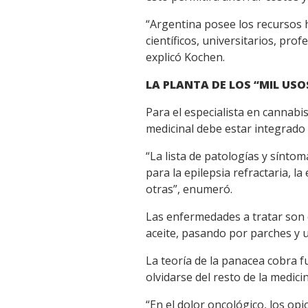
“Argentina posee los recursos 
científicos, universitarios, pr
explicó Kochen.
LA PLANTA DE LOS “MIL USO
Para el especialista en cannab
medicinal debe estar integrado
“La lista de patologías y sínto
para la epilepsia refractaria, la
otras”, enumeró.
Las enfermedades a tratar son c
aceite, pasando por parches y 
La teoría de la panacea cobra 
olvidarse del resto de la medic
“En el dolor oncológico, los op