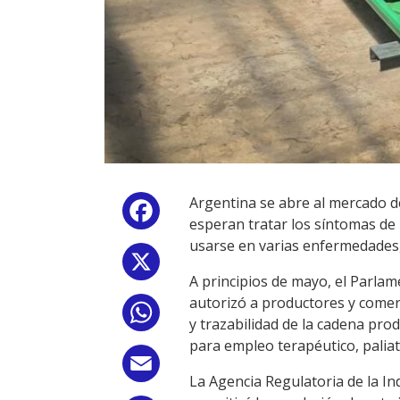
Argentina se abre al mercado de
Facebook
esperan tratar los síntomas de
usarse en varias enfermedades,
X
A principios de mayo, el Parla
autorizó a productores y comerci
WhatsApp
y trazabilidad de la cadena pro
para empleo terapéutico, paliativ
Email
La Agencia Regulatoria de la In