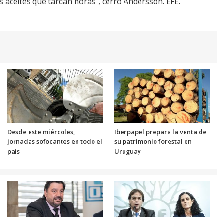
 aceites que tardan horas”, cerró Andersson. EFE.
Desde este miércoles,
Iberpapel prepara la venta de
jornadas sofocantes en todo el
su patrimonio forestal en
país
Uruguay