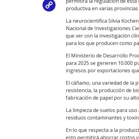
permitirá la regulación de esta
Copy
productiva en varias provincias
Link
La neurocientífica Silvia Koch
Nacional de Investigaciones Cien
que ver con la investigación cl
para los que producen como par
El Ministerio de Desarrollo Pro
para 2025 se generen 10.000 pu
ingresos por exportaciones que
El cáñamo, una variedad de la p
resistencia, la producción de b
fabricación de papel por su alt
La limpieza de suelos para uso 
residuos contaminantes y toxina
En lo que respecta a la producc
esto permitirá ahorrar costos y