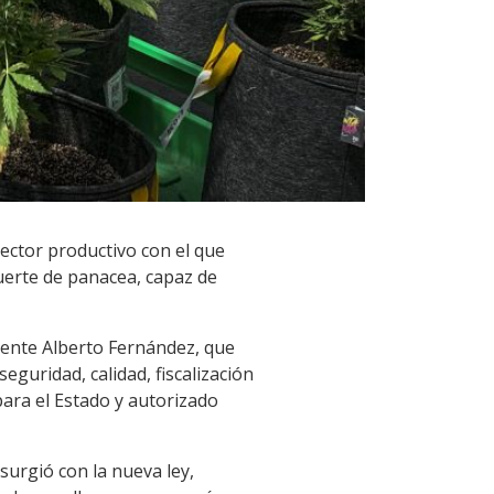
sector productivo con el que
uerte de panacea, capaz de
dente Alberto Fernández, que
eguridad, calidad, fiscalización
para el Estado y autorizado
surgió con la nueva ley,