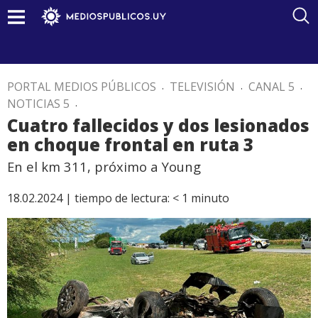
PORTAL MEDIOS PÚBLICOS
.
TELEVISIÓN
.
CANAL 5
.
NOTICIAS 5
.
Cuatro fallecidos y dos lesionados
en choque frontal en ruta 3
En el km 311, próximo a Young
18.02.2024 |
tiempo de lectura:
< 1
minuto