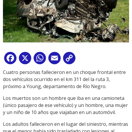
Facebook
X
WhatsApp
Email
Copy
Link
Cuatro personas fallecieron en un choque frontal entre
do
s vehículos ocurrido en el km 311 del la ruta 3,
próximo a Young, departamento de Río Negro.
Los muertos son un hombre que iba en una camioneta
(único pasajero de ese vehículo) y un hombre, una mujer
y un niño de 10 años que viajaban en un automóvil.
Los adultos fallecieron en el lugar del siniestro, mientras
que el menor había sido trasladado con lesiones al