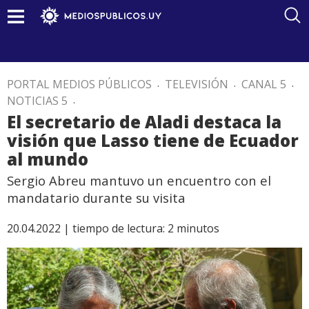
PORTAL MEDIOS PÚBLICOS
.
TELEVISIÓN
.
CANAL 5
.
NOTICIAS 5
.
El secretario de Aladi destaca la
visión que Lasso tiene de Ecuador
al mundo
Sergio Abreu mantuvo un encuentro con el
mandatario durante su visita
20.04.2022 |
tiempo de lectura:
2
minutos