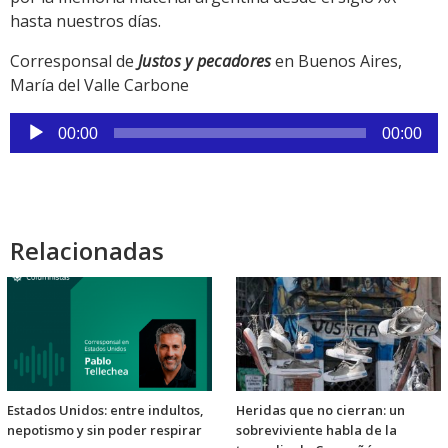
hasta nuestros días.
Corresponsal de
Justos y pecadores
en Buenos Aires,
María del Valle Carbone
Reproductor
00:00
00:00
de
audio
Relacionadas
Estados Unidos: entre indultos,
Heridas que no cierran: un
nepotismo y sin poder respirar
sobreviviente habla de la