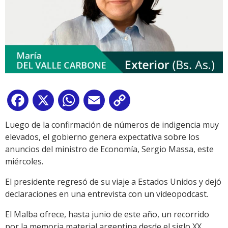
Facebook
X
WhatsApp
Email
Copy
Link
Luego de la confirmación de números de indigencia muy
elevados, el gobierno genera expectativa sobre los
anuncios del ministro de Economía, Sergio Massa, este
miércoles.
El presidente regresó de su viaje a Estados Unidos y dejó
declaraciones en una entrevista con un videopodcast.
El Malba ofrece, hasta junio de este año, un recorrido
por la memoria material argentina desde el siglo XX