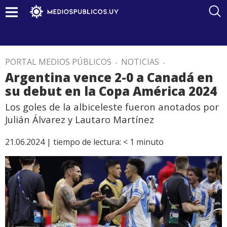
PORTAL MEDIOS PÚBLICOS
.
NOTICIAS
.
Argentina vence 2-0 a Canadá en
su debut en la Copa América 2024
Los goles de la albiceleste fueron anotados por
Julián Álvarez y Lautaro Martínez
21.06.2024 |
tiempo de lectura:
< 1
minuto