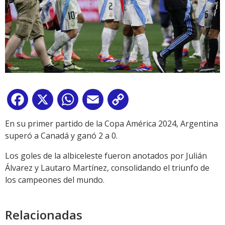
Facebook
X
WhatsApp
Email
Copy
Link
En su primer partido de la Copa América 2024, Argentina
superó a Canadá y ganó 2 a 0.
Los goles de la albiceleste fueron anotados por Julián
Álvarez y Lautaro Martínez, consolidando el triunfo de
los campeones del mundo.
Relacionadas