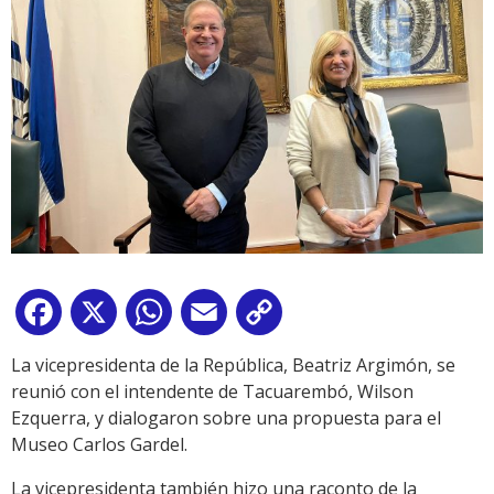
Facebook
X
WhatsApp
Email
Copy
Link
La vicepresidenta de la República, Beatriz Argimón, se
reunió con el intendente de Tacuarembó, Wilson
Ezquerra, y dialogaron sobre una propuesta para el
Museo Carlos Gardel.
La vicepresidenta también hizo una raconto de la