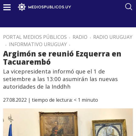
PORTAL MEDIOS PÚBLICOS
.
RADIO
.
RADIO URUGUAY
.
INFORMATIVO URUGUAY
.
Argimón se reunió Ezquerra en
Tacuarembó
La vicepresidenta informó que el 1 de
setiembre a las 13:00 asumirán las nuevas
autoridades de la Inddhh
27.08.2022 |
tiempo de lectura:
< 1
minuto