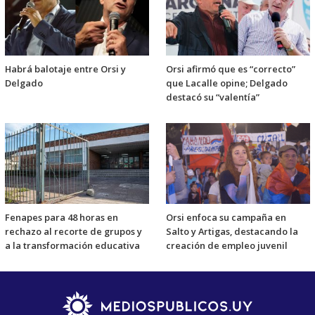
Habrá balotaje entre Orsi y
Orsi afirmó que es “correcto”
Delgado
que Lacalle opine; Delgado
destacó su “valentía”
Fenapes para 48 horas en
Orsi enfoca su campaña en
rechazo al recorte de grupos y
Salto y Artigas, destacando la
a la transformación educativa
creación de empleo juvenil