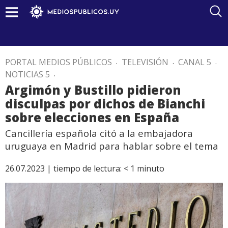
PORTAL MEDIOS PÚBLICOS
.
TELEVISIÓN
.
CANAL 5
.
NOTICIAS 5
.
Argimón y Bustillo pidieron
disculpas por dichos de Bianchi
sobre elecciones en España
Cancillería española citó a la embajadora
uruguaya en Madrid para hablar sobre el tema
26.07.2023 |
tiempo de lectura:
< 1
minuto