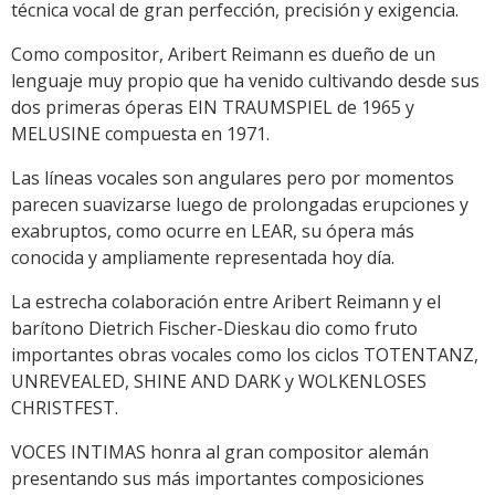
técnica vocal de gran perfección, precisión y exigencia.
Como compositor, Aribert Reimann es dueño de un
lenguaje muy propio que ha venido cultivando desde sus
dos primeras óperas EIN TRAUMSPIEL de 1965 y
MELUSINE compuesta en 1971.
Las líneas vocales son angulares pero por momentos
parecen suavizarse luego de prolongadas erupciones y
exabruptos, como ocurre en LEAR, su ópera más
conocida y ampliamente representada hoy día.
La estrecha colaboración entre Aribert Reimann y el
barítono Dietrich Fischer-Dieskau dio como fruto
importantes obras vocales como los ciclos TOTENTANZ,
UNREVEALED, SHINE AND DARK y WOLKENLOSES
CHRISTFEST.
VOCES INTIMAS honra al gran compositor alemán
presentando sus más importantes composiciones