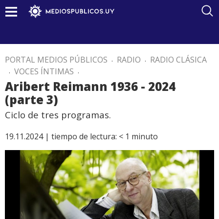
PORTAL MEDIOS PÚBLICOS
.
RADIO
.
RADIO CLÁSICA
.
VOCES ÍNTIMAS
.
Aribert Reimann 1936 - 2024
(parte 3)
Ciclo de tres programas.
19.11.2024 |
tiempo de lectura:
< 1
minuto