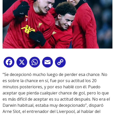
Facebook
X
WhatsApp
Email
Copy
Link
“Se decepcionó mucho luego de perder esa chance. No
es sobre la chance en sí, fue por su actitud los 20
minutos posteriores, y por eso hablé con él. Puedo
aceptar que pierda cualquier chance de gol, pero lo que
es más difícil de aceptar es su actitud después. No era el
Darwin habitual, estaba muy decepcionado”, disparó
Arne Slot, el entrenador del Liverpool, al hablar del