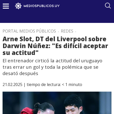
PORTAL MEDIOS PÚBLICOS
.
REDES
.
Arne Slot, DT del Liverpool sobre
Darwin Núñez: "Es difícil aceptar
su actitud"
El entrenador cirticó la actitud del uruguayo
tras errar un gol y toda la polémica que se
desató después
21.02.2025 |
tiempo de lectura:
< 1
minuto