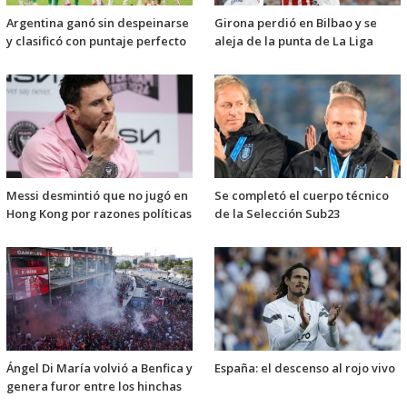
Argentina ganó sin despeinarse
Girona perdió en Bilbao y se
y clasificó con puntaje perfecto
aleja de la punta de La Liga
Messi desmintió que no jugó en
Se completó el cuerpo técnico
Hong Kong por razones políticas
de la Selección Sub23
Ángel Di María volvió a Benfica y
España: el descenso al rojo vivo
genera furor entre los hinchas