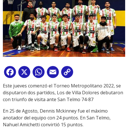
Facebook
X
WhatsApp
Email
Copy
Link
Este jueves comenzó el Torneo Metropolitano 2022, se
disputaron dos partidos, Los de Villa Dolores debutaron
con triunfo de visita ante San Telmo 74-87
En 25 de Agosto, Dennis Mckinney fue el máximo
anotador del equipo con 24 puntos. En San Telmo,
Nahuel Amichetti convirtió 15 puntos.