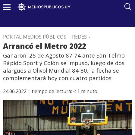
PORTAL MEDIOS PÚBLICOS
.
REDES
.
Arrancó el Metro 2022
Ganaron: 25 de Agosto 87-74 ante San Telmo
Rápido Sport y Colón se impuso, luego de dos
alargues a Olivol Mundial 84-80, la fecha se
complementará hoy con cuatro partidos
24.06.2022 |
tiempo de lectura:
< 1
minuto