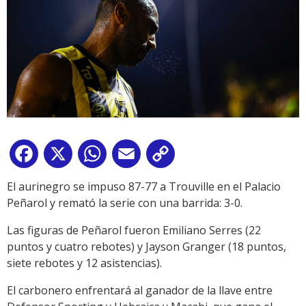
Facebook
X
WhatsApp
Email
Copy
Link
El aurinegro se impuso 87-77 a Trouville en el Palacio
Peñarol y remató la serie con una barrida: 3-0.
Las figuras de Peñarol fueron Emiliano Serres (22
puntos y cuatro rebotes) y Jayson Granger (18 puntos,
siete rebotes y 12 asistencias).
El carbonero enfrentará al ganador de la llave entre