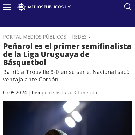
PORTAL MEDIOS PÚBLICOS
.
REDES
.
Peñarol es el primer semifinalista
de la Liga Uruguaya de
Básquetbol
Barrió a Trouville 3-0 en su serie; Nacional sacó
ventaja ante Cordón
07.05.2024 |
tiempo de lectura:
< 1
minuto