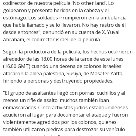
codirector de nuestra película 'No other land'. Lo
golpearon y presenta heridas en la cabeza y el
estómago. Los soldados irrumpieron en la ambulancia
que había llamado y se lo llevaron. No hay rastro de él
desde entonces", denunció en su cuenta de X, Yuval
Abraham, el codirector israelí de la película.
Según la productora de la película, los hechos ocurrieron
alrededor de las 18.00 horas de la tarde de este lunes
(16.00 GMT) cuando una decena de colonos israelíes
atacaron la aldea palestina, Susiya, de Masafer Yatta,
hiriendo a personas y destruyendo propiedades.
"El grupo de asaltantes llegó con porras, cuchillos y al
menos un rifle de asalto; muchos también iban
enmascarados. Cinco activistas judíos estadounidenses
acudieron al lugar para documentar el ataque y fueron
violentamente agredidos por los colonos, quienes
también utilizaron piedras para destrozar su vehículo