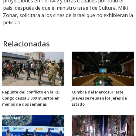
proyecciones en Tel Aviv y otras ciudades por todo el
país, después de que el ministro israelí de Cultura, Miki
Zohar, solicitara a los cines de Israel que no exhibieran la
película.
Relacionadas
Repunte del conflicto en la RD
Cumbre del Mercosur: este
Congo causa 3.000 muertos en
jueves se reúnen los jefes de
menos de dos semanas
Estado