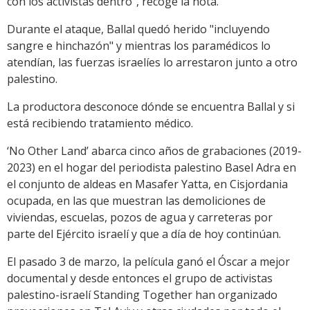
con los activistas dentro", recoge la nota.
Durante el ataque, Ballal quedó herido "incluyendo
sangre e hinchazón" y mientras los paramédicos lo
atendían, las fuerzas israelíes lo arrestaron junto a otro
palestino.
La productora desconoce dónde se encuentra Ballal y si
está recibiendo tratamiento médico.
‘No Other Land’ abarca cinco años de grabaciones (2019-
2023) en el hogar del periodista palestino Basel Adra en
el conjunto de aldeas en Masafer Yatta, en Cisjordania
ocupada, en las que muestran las demoliciones de
viviendas, escuelas, pozos de agua y carreteras por
parte del Ejército israelí y que a día de hoy continúan.
El pasado 3 de marzo, la película ganó el Óscar a mejor
documental y desde entonces el grupo de activistas
palestino-israelí Standing Together han organizado