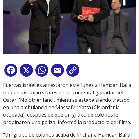
Facebook
X
WhatsApp
Email
Copy
Link
Fuerzas israelíes arrestaron este lunes a Hamdan Ballal,
uno de los codirectores del documental ganador del
Oscar, 'No other land', mientras estaba siendo tratado
en una ambulancia en Massafer Yatta (Cisjordania
ocupada), después de que un grupo de colonos le
propinaron una paliza, informó la productora del filme.
"Un grupo de colonos acaba de linchar a Hamdan Ballal,