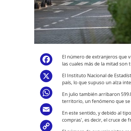
El número de extranjeros que v
Facebook
las cuales más de la mitad son t
El Instituto Nacional de Estadís
X
país, lo que supuso un alza inte
WhatsApp
En julio también arribaron 599.
territorio, un fenómeno que se c
Email
En este sentido, y debido al ti
compras', es decir, el cruce de
Copy