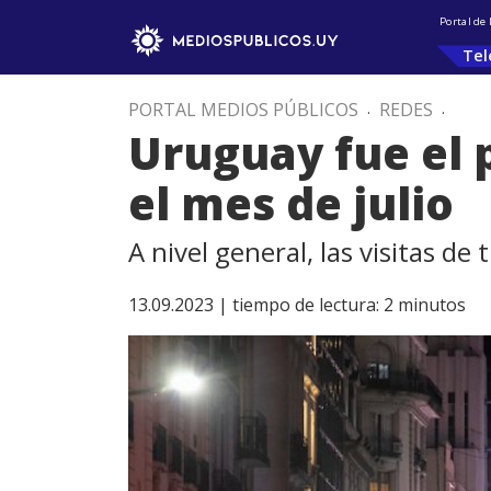
Portal de
Tel
PORTAL MEDIOS PÚBLICOS
.
REDES
.
Uruguay fue el 
el mes de julio
A nivel general, las visitas de
13.09.2023 |
tiempo de lectura:
2
minutos