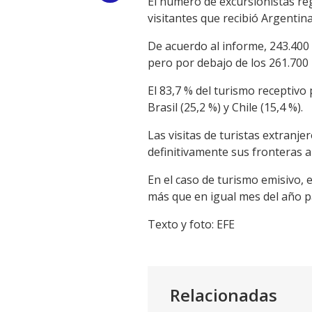
El número de excursionistas reg
visitantes que recibió Argentin
Link
De acuerdo al informe, 243.400 
pero por debajo de los 261.700 
El 83,7 % del turismo receptivo
Brasil (25,2 %) y Chile (15,4 %).
Las visitas de turistas extran
definitivamente sus fronteras a
En el caso de turismo emisivo, e
más que en igual mes del año pa
Texto y foto: EFE
Relacionadas