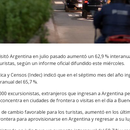
isitó Argentina en julio pasado aumentó un 62,9 % interanua
uristas, según un informe oficial difundido este miércoles.
tica y Censos (Indec) indicó que en el séptimo mes del año in
ranual del 65,7 %.
000 excursionistas, extranjeros que ingresan a Argentina p
oncentra en ciudades de frontera o visitas en el día a Buenos
po de cambio favorable para los turistas, aumentó en los últi
 frontera para aprovisionarse en Argentina y regresar a su lu