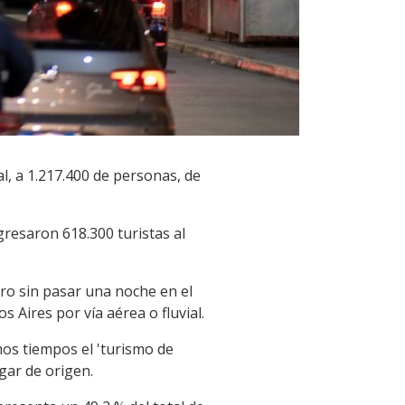
l, a 1.217.400 de personas, de
gresaron 618.300 turistas al
ero sin pasar una noche en el
 Aires por vía aérea o fluvial.
mos tiempos el 'turismo de
gar de origen.