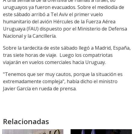
A una semana de la ofensiva de Hamás a Israel, 80
uruguayos ya fueron evacuados. Sobre el mediodía de
este sábado arribó a Tel Aviv el primer vuelo
humanitario del avión Hércules de la Fuerza Aérea
Uruguaya (FAU) dispuesto por el Ministerio de Defensa
Nacional y la Cancillería.
Sobre la tardecita de este sábado llegó a Madrid, España,
tras siete horas de viaje. Luego los compatriotas
viajarán en vuelos comerciales hacia Uruguay.
"Tenemos que ser muy cautos, porque la situación es
extremadamente compleja", había dicho el ministro
Javier García en rueda de prensa.
Relacionadas