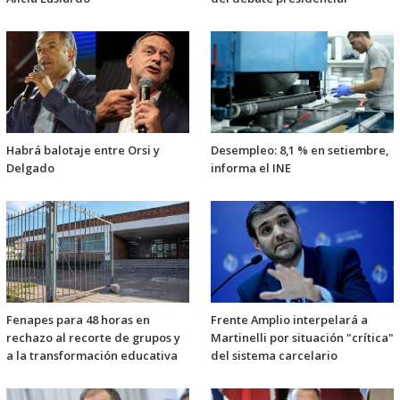
Habrá balotaje entre Orsi y
Desempleo: 8,1 % en setiembre,
Delgado
informa el INE
Fenapes para 48 horas en
Frente Amplio interpelará a
rechazo al recorte de grupos y
Martinelli por situación "crítica"
a la transformación educativa
del sistema carcelario