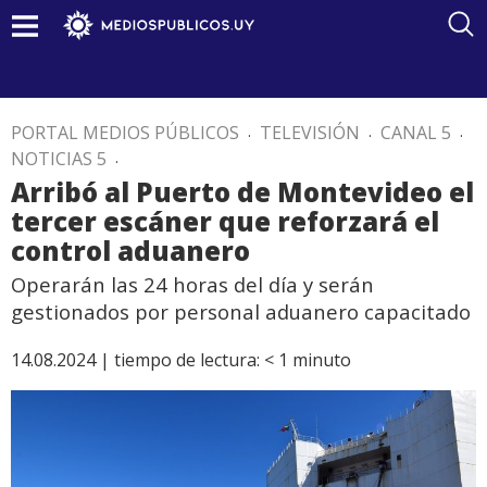
PORTAL MEDIOS PÚBLICOS
.
TELEVISIÓN
.
CANAL 5
.
NOTICIAS 5
.
Arribó al Puerto de Montevideo el
tercer escáner que reforzará el
control aduanero
Operarán las 24 horas del día y serán
gestionados por personal aduanero capacitado
14.08.2024 |
tiempo de lectura:
< 1
minuto