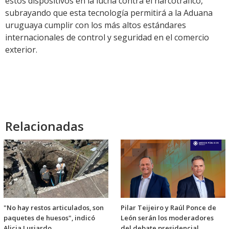
estos dispositivos en la lucha contra el narcotráfico,
subrayando que esta tecnología permitirá a la Aduana
uruguaya cumplir con los más altos estándares
internacionales de control y seguridad en el comercio
exterior.
Relacionadas
"No hay restos articulados, son
Pilar Teijeiro y Raúl Ponce de
paquetes de huesos", indicó
León serán los moderadores
Alicia Lusiardo
del debate presidencial