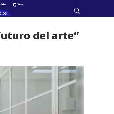
dios
futuro del arte”