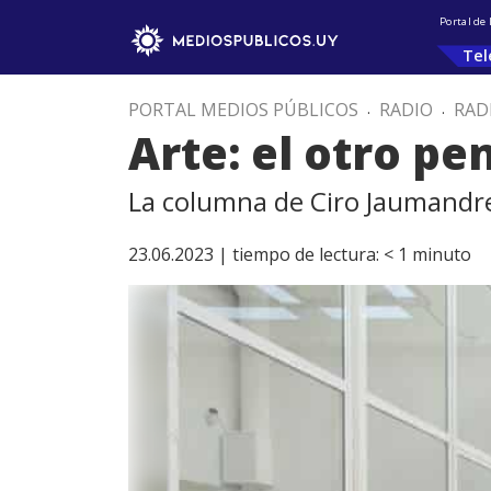
Portal de
Tel
PORTAL MEDIOS PÚBLICOS
.
RADIO
.
RAD
Arte: el otro pe
La columna de Ciro Jaumandr
23.06.2023 |
tiempo de lectura:
< 1
minuto