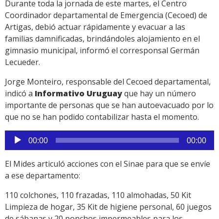
Durante toda la jornada de este martes, el Centro
Coordinador departamental de Emergencia (Cecoed) de
Artigas, debió actuar rápidamente y evacuar a las
familias damnificadas, brindándoles alojamiento en el
gimnasio municipal, informó el corresponsal Germán
Lecueder.
Jorge Monteiro, responsable del Cecoed departamental,
indicó a
Informativo Uruguay
que hay un número
importante de personas que se han autoevacuado por lo
que no se han podido contabilizar hasta el momento.
Reproductor
00:00
00:00
de
audio
El Mides articuló acciones con el Sinae para que se envíe
a ese departamento:
110 colchones, 110 frazadas, 110 almohadas, 50 Kit
Limpieza de hogar, 35 Kit de higiene personal, 60 juegos
de sábanas y 20 ponchos impermeables para los