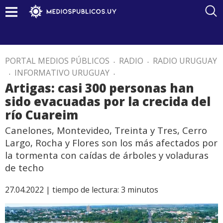
PORTAL MEDIOS PÚBLICOS
.
RADIO
.
RADIO URUGUAY
.
INFORMATIVO URUGUAY
.
Artigas: casi 300 personas han
sido evacuadas por la crecida del
río Cuareim
Canelones, Montevideo, Treinta y Tres, Cerro
Largo, Rocha y Flores son los más afectados por
la tormenta con caídas de árboles y voladuras
de techo
27.04.2022 |
tiempo de lectura:
3
minutos