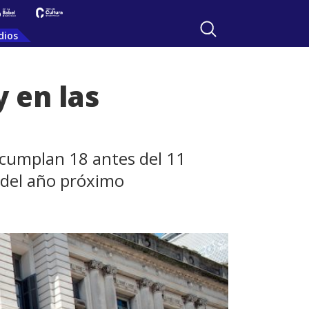
dios
y en las
 cumplan 18 antes del 11
s del año próximo