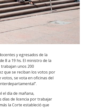
 docentes y egresados de la
e 8 a 19 hs. El ministro de la
n trabajan unos 200
ez que se reciban los votos por
votos, se vota en oficinas del
interdepartamental”.
nl el día de mañana,
 días de licencia por trabajar
emás la Corte estableció que