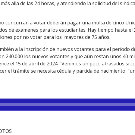
más allá de las 24 horas, y atendiendo la solicitud del sind
o concurran a votar deberán pagar una multa de cinco Unid
íodos de exámenes para los estudiantes. Hay tiempo hasta el 2
ciones por no votar para los mayores de 75 años.
mbién a la inscripción de nuevos votantes para el período de
son 240.000 los nuevos votantes y que aún restan unos 40 m
vence el 15 de abril de 2024. “Venimos un poco atrasados si
acer el trámite se necesita cédula y partida de nacimiento, 
FOTOS