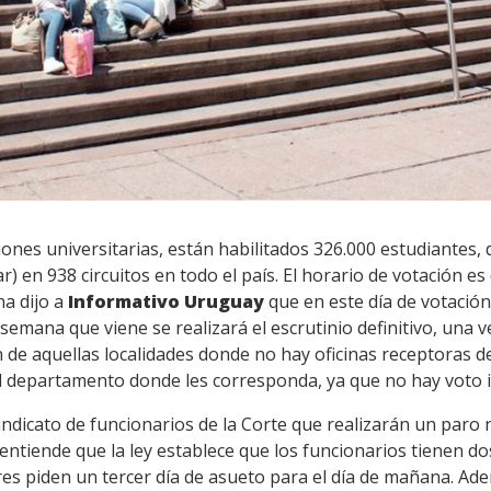
ciones universitarias, están habilitados 326.000 estudiantes,
) en 938 circuitos en todo el país. El horario de votación es d
na dijo a
Informativo Uruguay
que en este día de votació
semana que viene se realizará el escrutinio definitivo, una v
e aquellas localidades donde no hay oficinas receptoras de 
l departamento donde les corresponda, ya que no hay voto 
indicato de funcionarios de la Corte que realizarán un paro 
entiende que la ley establece que los funcionarios tienen dos
ores piden un tercer día de asueto para el día de mañana. Ad