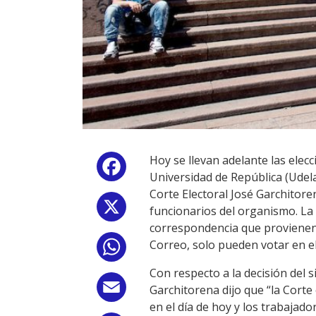
Hoy se llevan adelante las elec
Facebook
Universidad de República (Udelar
Corte Electoral José Garchitore
X
funcionarios del organismo. La 
correspondencia que provienen d
Correo, solo pueden votar en e
WhatsApp
Con respecto a la decisión del s
Email
Garchitorena dijo que “la Corte 
en el día de hoy y los trabajad