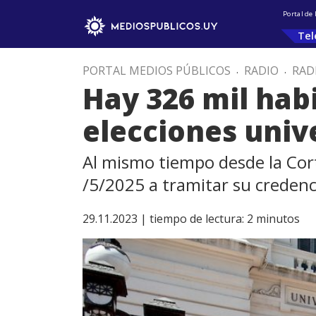
Portal de
Tel
PORTAL MEDIOS PÚBLICOS
.
RADIO
.
RAD
Hay 326 mil habi
elecciones univ
Al mismo tiempo desde la Cort
/5/2025 a tramitar su credenci
29.11.2023 |
tiempo de lectura:
2
minutos