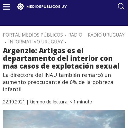
PORTAL MEDIOS PÚBLICOS
.
RADIO
.
RADIO URUGUAY
.
INFORMATIVO URUGUAY
.
Argenzio: Artigas es el
departamento del interior con
más casos de explotación sexual
La directora del INAU también remarcó un
aumento preocupante de 6% de la pobreza
infantil
22.10.2021 |
tiempo de lectura:
< 1
minuto