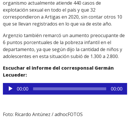
organismo actualmente atiende 440 casos de
explotación sexual en todo el país y que 32
correspondieron a Artigas en 2020, sin contar otros 10
que se llevan registrados en lo que va de este año.
Argenzio también remarcó un aumento preocupante de
6 puntos porcentuales de la pobreza infantil en el
departamento, ya que según dijo la cantidad de niños y
adolescentes en esta situación subió de 1.300 a 2.800.
Escuchar el informe del corresponsal Germán
Lecueder:
Reproductor
00:00
00:00
de
audio
Foto: Ricardo Antúnez / adhocFOTOS