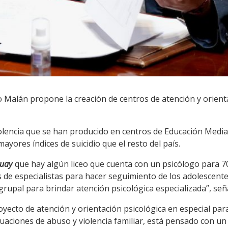
 Malán propone la creación de centros de atención y orienta
iolencia que se han producido en centros de Educación Media
ayores índices de suicidio que el resto del país.
guay
que hay algún liceo que cuenta con un psicólogo para 7
 de especialistas para hacer seguimiento de los adolescent
grupal para brindar atención psicológica especializada”, señ
yecto de atención y orientación psicológica en especial par
uaciones de abuso y violencia familiar, está pensado con un