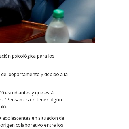
ción psicológica para los
 del departamento y debido a la
00 estudiantes y que está
es. “Pensamos en tener algún
aló.
a adolescentes en situación de
 origen colaborativo entre los