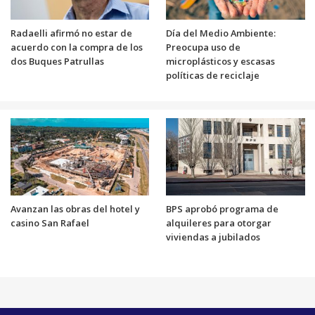
Radaelli afirmó no estar de
Día del Medio Ambiente:
acuerdo con la compra de los
Preocupa uso de
dos Buques Patrullas
microplásticos y escasas
políticas de reciclaje
Avanzan las obras del hotel y
BPS aprobó programa de
casino San Rafael
alquileres para otorgar
viviendas a jubilados