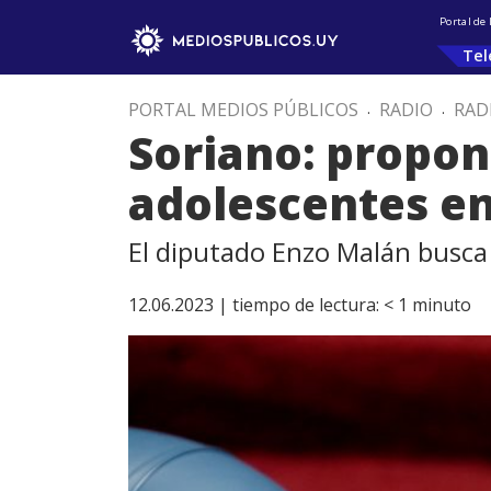
Portal de
Tel
PORTAL MEDIOS PÚBLICOS
.
RADIO
.
RAD
Soriano: propon
adolescentes en
El diputado Enzo Malán busca
12.06.2023 |
tiempo de lectura:
< 1
minuto