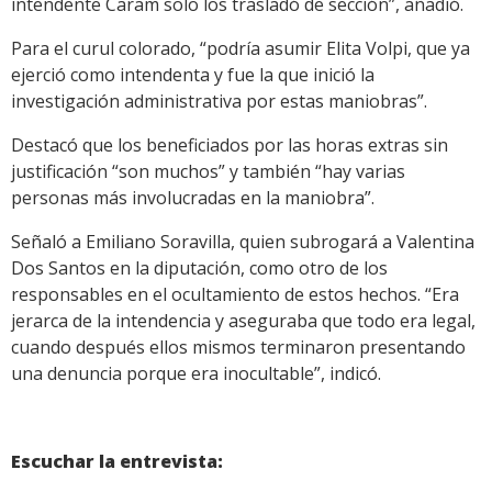
intendente Caram solo los trasladó de sección”, añadió.
Para el curul colorado, “podría asumir Elita Volpi, que ya
ejerció como intendenta y fue la que inició la
investigación administrativa por estas maniobras”.
Destacó que los beneficiados por las horas extras sin
justificación “son muchos” y también “hay varias
personas más involucradas en la maniobra”.
Señaló a Emiliano Soravilla, quien subrogará a Valentina
Dos Santos en la diputación, como otro de los
responsables en el ocultamiento de estos hechos. “Era
jerarca de la intendencia y aseguraba que todo era legal,
cuando después ellos mismos terminaron presentando
una denuncia porque era inocultable”, indicó.
Escuchar la entrevista: