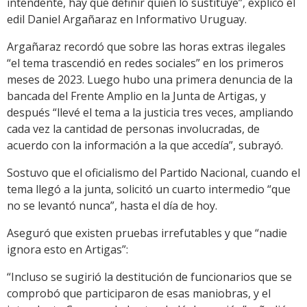
intendente, hay que definir quién lo sustituye”, explicó el
edil Daniel Argañaraz en Informativo Uruguay.
Argañaraz recordó que sobre las horas extras ilegales
“el tema trascendió en redes sociales” en los primeros
meses de 2023. Luego hubo una primera denuncia de la
bancada del Frente Amplio en la Junta de Artigas, y
después “llevé el tema a la justicia tres veces, ampliando
cada vez la cantidad de personas involucradas, de
acuerdo con la información a la que accedía”, subrayó.
Sostuvo que el oficialismo del Partido Nacional, cuando el
tema llegó a la junta, solicitó un cuarto intermedio “que
no se levantó nunca”, hasta el día de hoy.
Aseguró que existen pruebas irrefutables y que “nadie
ignora esto en Artigas”:
“Incluso se sugirió la destitución de funcionarios que se
comprobó que participaron de esas maniobras, y el