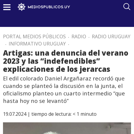
PORTAL MEDIOS PÚBLICOS
.
RADIO
.
RADIO URUGUAY
.
INFORMATIVO URUGUAY
.
Artigas: una denuncia del verano
2023 y las “indefendibles”
explicaciones de los jerarcas
El edil colorado Daniel Argañaraz recordó que
cuando se planteó la discusión en la junta, el
oficialismo planteo un cuarto intermedio “que
hasta hoy no se levantó”
19.07.2024 |
tiempo de lectura:
< 1
minuto