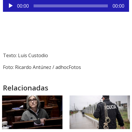
Reproductor
00:00
00:00
de
audio
Texto: Luis Custodio
Foto: Ricardo Antúnez / adhocFotos
Relacionadas