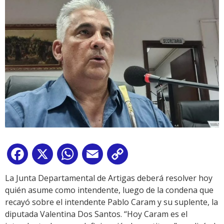
Facebook
X
WhatsApp
Email
Copy
Link
La Junta Departamental de Artigas deberá resolver hoy
quién asume como intendente, luego de la condena que
recayó sobre el intendente Pablo Caram y su suplente, la
diputada Valentina Dos Santos. “Hoy Caram es el