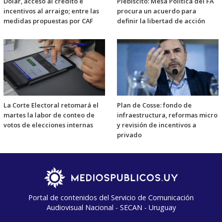
Dólar, acceso al crédito e
Plebiscito: Mesa Política del FA
incentivos al arraigo; entre las
procura un acuerdo para
medidas propuestas por CAF
definir la libertad de acción
La Corte Electoral retomará el
Plan de Cosse: fondo de
martes la labor de conteo de
infraestructura, reformas micro
votos de elecciones internas
y revisión de incentivos a
privado
Portal de contenidos del Servicio de Comunicación
Audiovisual Nacional - SECAN - Uruguay