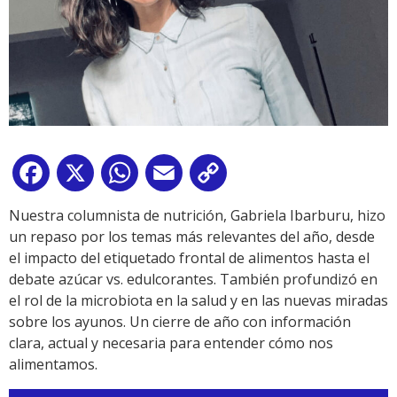
Facebook
X
WhatsApp
Email
Copy
Link
Nuestra columnista de nutrición, Gabriela Ibarburu, hizo
un repaso por los temas más relevantes del año, desde
el impacto del etiquetado frontal de alimentos hasta el
debate azúcar vs. edulcorantes. También profundizó en
el rol de la microbiota en la salud y en las nuevas miradas
sobre los ayunos. Un cierre de año con información
clara, actual y necesaria para entender cómo nos
alimentamos.