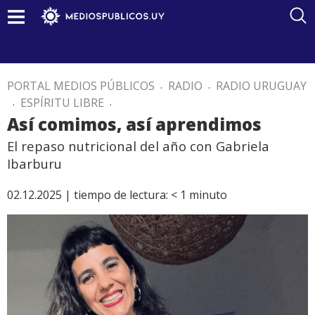
PORTAL MEDIOS PÚBLICOS
.
RADIO
.
RADIO URUGUAY
.
ESPÍRITU LIBRE
.
Así comimos, así aprendimos
El repaso nutricional del año con Gabriela
Ibarburu
02.12.2025 |
tiempo de lectura:
< 1
minuto