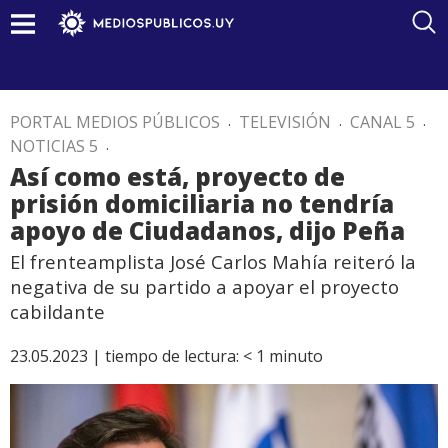
PORTAL MEDIOS PÚBLICOS
.
TELEVISIÓN
.
CANAL 5
.
NOTICIAS 5
.
Así como está, proyecto de
prisión domiciliaria no tendría
apoyo de Ciudadanos, dijo Peña
El frenteamplista José Carlos Mahía reiteró la
negativa de su partido a apoyar el proyecto
cabildante
23.05.2023 |
tiempo de lectura:
< 1
minuto