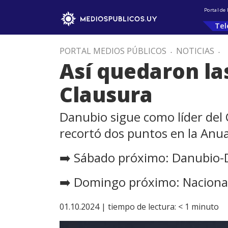
Portal de
Tel
PORTAL MEDIOS PÚBLICOS
.
NOTICIAS
.
Así quedaron la
Clausura
Danubio sigue como líder del C
recortó dos puntos en la Anua
➡️ Sábado próximo: Danubio-
➡️ Domingo próximo: Nacional
01.10.2024 |
tiempo de lectura:
< 1
minuto