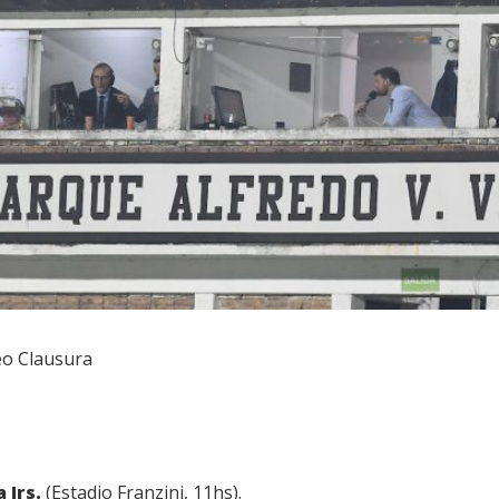
o Clausura
 Jrs.
(Estadio Franzini, 11hs).