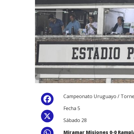
Campeonato Uruguayo / Torne
Facebook
Fecha 5
X
Sábado 28
Miramar Misiones 0-0 Rampla