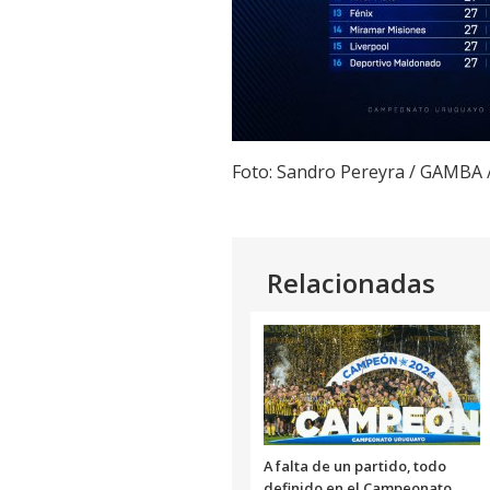
Foto: Sandro Pereyra / GAMBA
Relacionadas
A falta de un partido, todo
definido en el Campeonato