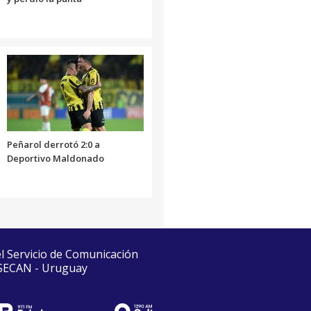
Peñarol derrotó 2:0 a
Deportivo Maldonado
el Servicio de Comunicación
 SECAN - Uruguay