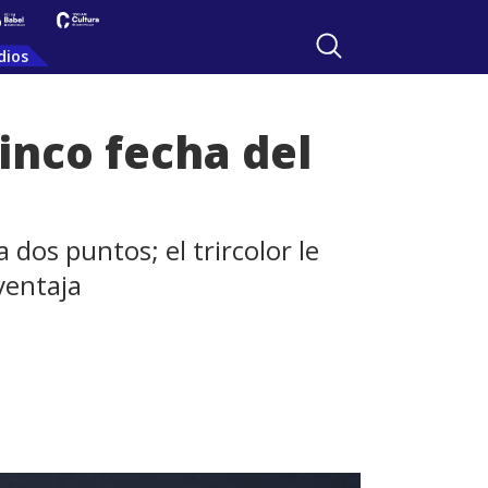
dios
inco fecha del
 dos puntos; el trircolor le
ventaja