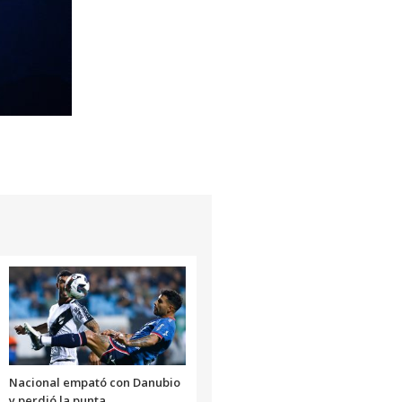
Nacional empató con Danubio
y perdió la punta