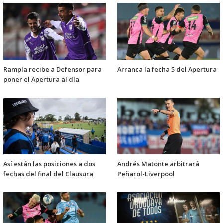
Rampla recibe a Defensor para
Arranca la fecha 5 del Apertura
poner el Apertura al día
Así están las posiciones a dos
Andrés Matonte arbitrará
fechas del final del Clausura
Peñarol-Liverpool