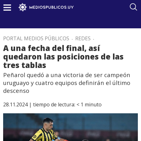
PORTAL MEDIOS PÚBLICOS
.
REDES
.
A una fecha del final, así
quedaron las posiciones de las
tres tablas
Peñarol quedó a una victoria de ser campeón
uruguayo y cuatro equipos definirán el último
descenso
28.11.2024 |
tiempo de lectura:
< 1
minuto