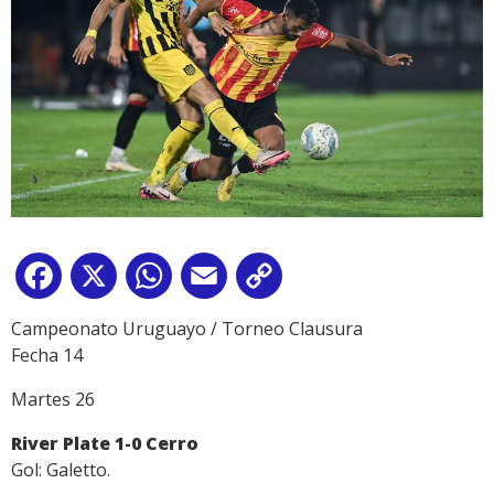
Facebook
X
WhatsApp
Email
Copy
Link
Campeonato Uruguayo / Torneo Clausura
Fecha 14
Martes 26
River Plate 1-0 Cerro
Gol: Galetto.