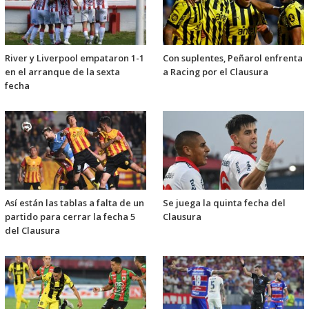
River y Liverpool empataron 1-1
Con suplentes, Peñarol enfrenta
en el arranque de la sexta
a Racing por el Clausura
fecha
Así están las tablas a falta de un
Se juega la quinta fecha del
partido para cerrar la fecha 5
Clausura
del Clausura