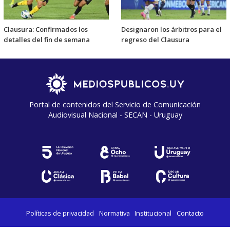
Clausura: Confirmados los
Designaron los árbitros para el
detalles del fin de semana
regreso del Clausura
Portal de contenidos del Servicio de Comunicación
Audiovisual Nacional - SECAN - Uruguay
Políticas de privacidad
Normativa
Institucional
Contacto