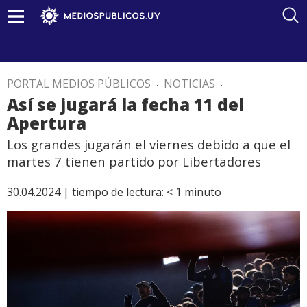
PORTAL MEDIOS PÚBLICOS
.
NOTICIAS
.
Así se jugará la fecha 11 del
Apertura
Los grandes jugarán el viernes debido a que el
martes 7 tienen partido por Libertadores
30.04.2024 |
tiempo de lectura:
< 1
minuto