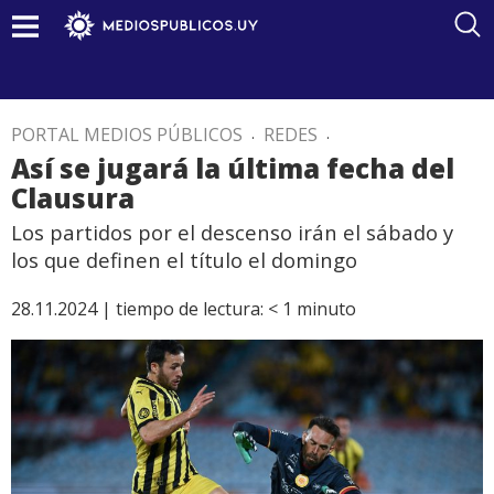
PORTAL MEDIOS PÚBLICOS
.
REDES
.
Así se jugará la última fecha del
Clausura
Los partidos por el descenso irán el sábado y
los que definen el título el domingo
28.11.2024 |
tiempo de lectura:
< 1
minuto