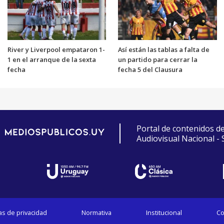
River y Liverpool empataron 1-
Así están las tablas a falta de
1 en el arranque de la sexta
un partido para cerrar la
fecha
fecha 5 del Clausura
Portal de contenidos d
Audiovisual Nacional -
cas de privacidad
Normativa
Institucional
Co