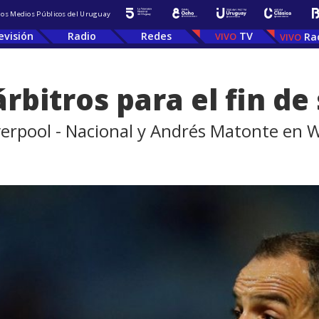
 los Medios Públicos del Uruguay
evisión
Radio
Redes
TV
Ra
árbitros para el fin d
verpool - Nacional y Andrés Matonte en 