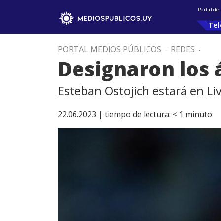
Portal de
Tel
PORTAL MEDIOS PÚBLICOS
.
REDES
.
Designaron los 
Esteban Ostojich estará en Li
22.06.2023 |
tiempo de lectura:
< 1
minuto