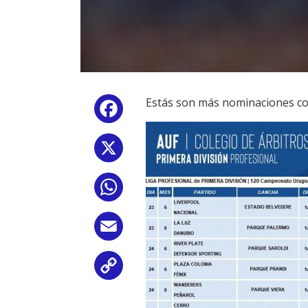
Estás son más nominaciones co
Facebook
X
WhatsApp
Email
Copy
Link