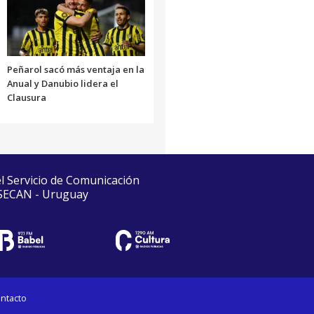
Peñarol sacó más ventaja en la
Anual y Danubio lidera el
Clausura
el Servicio de Comunicación
 SECAN - Uruguay
ntacto