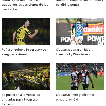
quedaron las posiciones de las
perdió la punta
tres tablas
Peñarol goleó a Progreso y se
Clausura: ganaron River,
aseguró la Anual
Liverpool y Wanderers
Se pusieron a la venta las
Clausura: River y Miramar
entradas para Progreso-
empataron 0-0
Peñarol