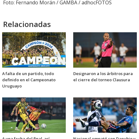
Foto: Fernando Morán / GAMBA / adhocFOTOS
Relacionadas
A falta de un partido, todo
Designaron a los árbitros para
definido en el Campeonato
el cierre del torneo Clausura
Uruguayo
A una fecha del final, así
Nacional empató con Danubio y