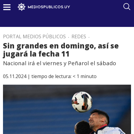
PORTAL MEDIOS PÚBLICOS
.
REDES
.
Sin grandes en domingo, así se
jugará la fecha 11
Nacional irá el viernes y Peñarol el sábado
05.11.2024 |
tiempo de lectura:
< 1
minuto