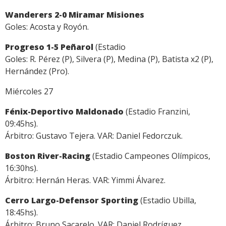
Wanderers 2-0 Miramar Misiones
Goles: Acosta y Royón.
Progreso 1-5 Peñarol
(Estadio
Goles: R. Pérez (P), Silvera (P), Medina (P), Batista x2 (P),
Hernández (Pro).
Miércoles 27
Fénix-Deportivo Maldonado
(Estadio Franzini,
09:45hs).
Árbitro: Gustavo Tejera. VAR: Daniel Fedorczuk.
Boston River-Racing
(Estadio Campeones Olímpicos,
16:30hs).
Árbitro: Hernán Heras. VAR: Yimmi Álvarez.
Cerro Largo-Defensor Sporting
(Estadio Ubilla,
18:45hs).
Árbitro: Bruno Sacarelo. VAR: Daniel Rodríguez.