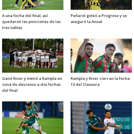
A una fecha del final, así
Peñarol goleó a Progreso y se
quedaron las posiciones de las
aseguró la Anual
tres tablas
Ganó River y metió a Rampla en
Rampla y River cierran la fecha
zona de descenso a dos fechas
13 del Clausura
del final