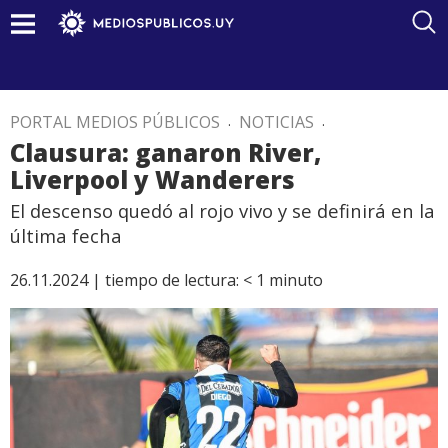
PORTAL MEDIOS PÚBLICOS
.
NOTICIAS
.
Clausura: ganaron River,
Liverpool y Wanderers
El descenso quedó al rojo vivo y se definirá en la
última fecha
26.11.2024 |
tiempo de lectura:
< 1
minuto