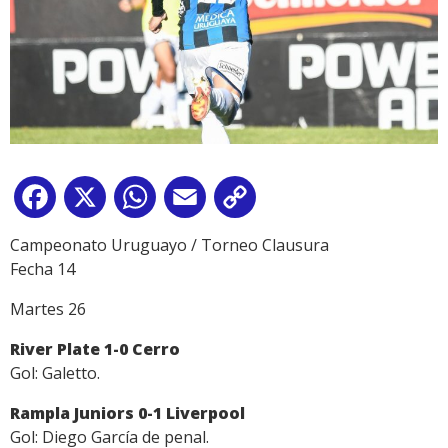
Facebook
X
WhatsApp
Email
Copy
Link
Campeonato Uruguayo / Torneo Clausura
Fecha 14
Martes 26
River Plate 1-0 Cerro
Gol: Galetto.
Rampla Juniors 0-1 Liverpool
Gol: Diego García de penal.