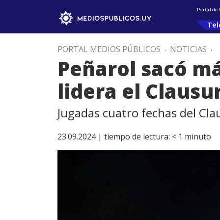
Portal de
Tel
PORTAL MEDIOS PÚBLICOS
.
NOTICIAS
.
Peñarol sacó má
lidera el Clausu
Jugadas cuatro fechas del Cla
23.09.2024 |
tiempo de lectura:
< 1
minuto