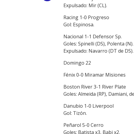
Expulsado: Mir (CL).
Link
Racing 1-0 Progreso
Gol: Espinosa.
Nacional 1-1 Defensor Sp.
Goles: Spinelli (DS), Polenta (N).
Expulsado: Navarro (DT de DS).
Domingo 22
Fénix 0-0 Miramar Misiones
Boston River 3-1 River Plate
Goles: Almeida (RP), Damiani, de
Danubio 1-0 Liverpool
Gol: Tizón.
Peñarol 5-0 Cerro
Goles: Batista x3, Babi x2.