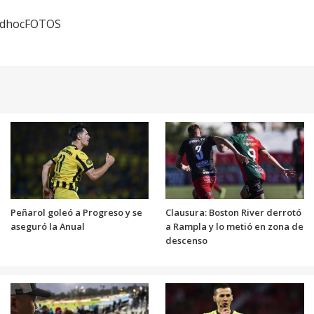
 adhocFOTOS
Peñarol goleó a Progreso y se
Clausura: Boston River derrotó
aseguró la Anual
a Rampla y lo metió en zona de
descenso