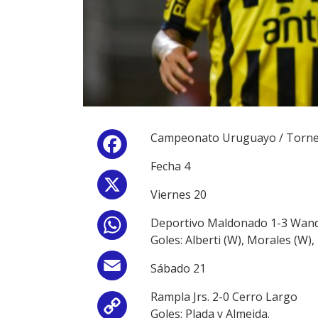
Campeonato Uruguayo / Torne
Facebook
Fecha 4
X
Viernes 20
Deportivo Maldonado 1-3 Wan
WhatsApp
Goles: Alberti (W), Morales (W),
Email
Sábado 21
Rampla Jrs. 2-0 Cerro Largo
Copy
Goles: Plada y Almeida.