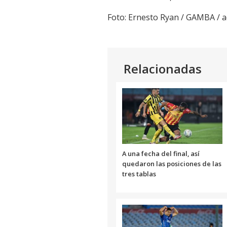
Foto: Ernesto Ryan / GAMBA /
Relacionadas
A una fecha del final, así
quedaron las posiciones de las
tres tablas