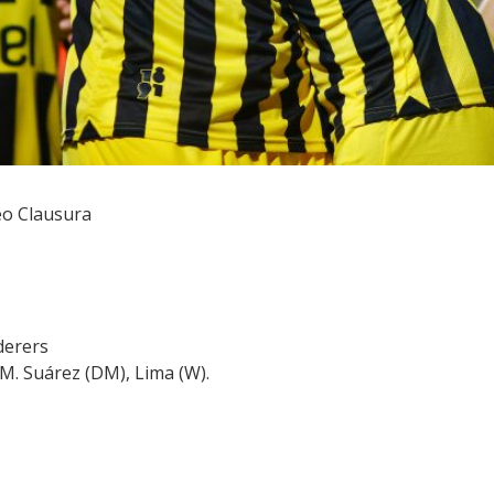
o Clausura
derers
 M. Suárez (DM), Lima (W).