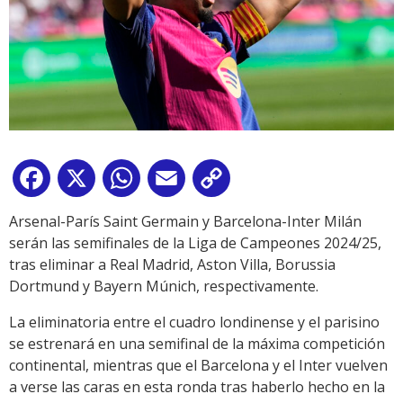
Facebook
X
WhatsApp
Email
Copy
Link
Arsenal-París Saint Germain y Barcelona-Inter Milán
serán las semifinales de la Liga de Campeones 2024/25,
tras eliminar a Real Madrid, Aston Villa, Borussia
Dortmund y Bayern Múnich, respectivamente.
La eliminatoria entre el cuadro londinense y el parisino
se estrenará en una semifinal de la máxima competición
continental, mientras que el Barcelona y el Inter vuelven
a verse las caras en esta ronda tras haberlo hecho en la