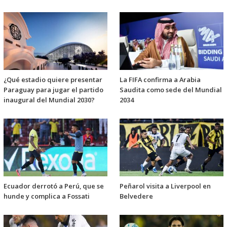
¿Qué estadio quiere presentar
La FIFA confirma a Arabia
Paraguay para jugar el partido
Saudita como sede del Mundial
inaugural del Mundial 2030?
2034
Ecuador derrotó a Perú, que se
Peñarol visita a Liverpool en
hunde y complica a Fossati
Belvedere