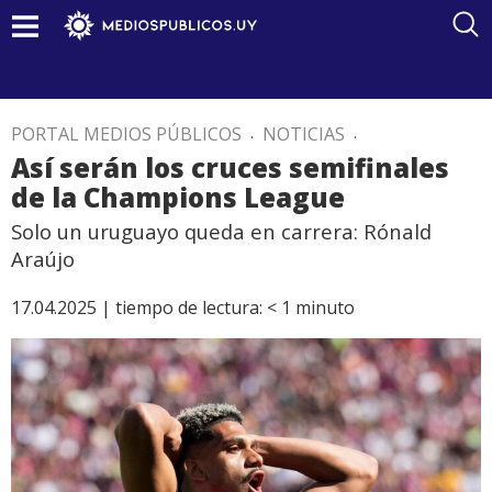
PORTAL MEDIOS PÚBLICOS
.
NOTICIAS
.
Así serán los cruces semifinales
de la Champions League
Solo un uruguayo queda en carrera: Rónald
Araújo
17.04.2025 |
tiempo de lectura:
< 1
minuto