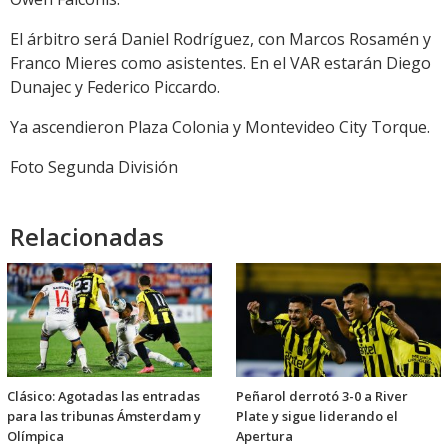
El árbitro será Daniel Rodríguez, con Marcos Rosamén y
Franco Mieres como asistentes. En el VAR estarán Diego
Dunajec y Federico Piccardo.
Ya ascendieron Plaza Colonia y Montevideo City Torque.
Foto Segunda División
Relacionadas
Clásico: Agotadas las entradas
Peñarol derrotó 3-0 a River
para las tribunas Ámsterdam y
Plate y sigue liderando el
Olímpica
Apertura