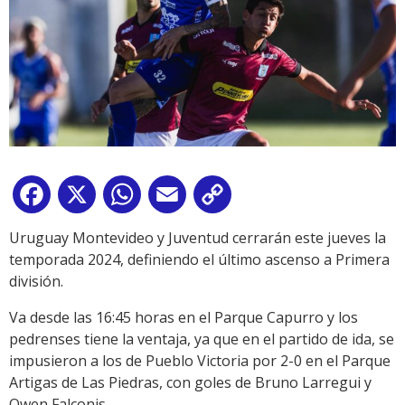
Facebook
X
WhatsApp
Email
Copy
Link
Uruguay Montevideo y Juventud cerrarán este jueves la
temporada 2024, definiendo el último ascenso a Primera
división.
Va desde las 16:45 horas en el Parque Capurro y los
pedrenses tiene la ventaja, ya que en el partido de ida, se
impusieron a los de Pueblo Victoria por 2-0 en el Parque
Artigas de Las Piedras, con goles de Bruno Larregui y
Owen Falconis.