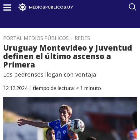
PORTAL MEDIOS PÚBLICOS
.
REDES
.
Uruguay Montevideo y Juventud
definen el último ascenso a
Primera
Los pedrenses llegan con ventaja
12.12.2024 |
tiempo de lectura:
< 1
minuto