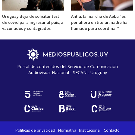
Uruguay deja de solicitar test
Antía: la marcha de Aebu "es
de covid para ingresar al país, a
por ahora un titular; nadie ha
vacunados y contagiados
llamado para coordinar"
Portal de contenidos del Servicio de Comunicación
Audiovisual Nacional - SECAN - Uruguay
Políticas de privacidad
Normativa
Institucional
Contacto