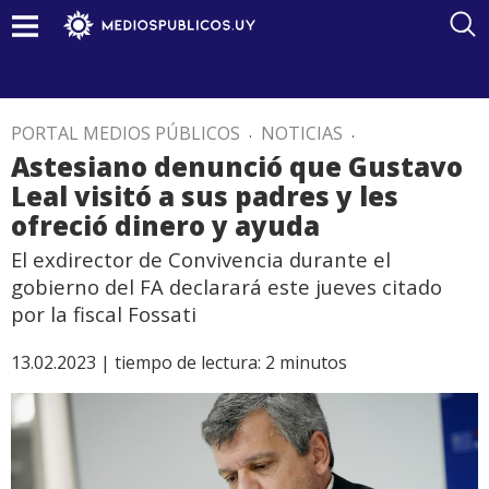
PORTAL MEDIOS PÚBLICOS
.
NOTICIAS
.
Astesiano denunció que Gustavo
Leal visitó a sus padres y les
ofreció dinero y ayuda
El exdirector de Convivencia durante el
gobierno del FA declarará este jueves citado
por la fiscal Fossati
13.02.2023 |
tiempo de lectura:
2
minutos