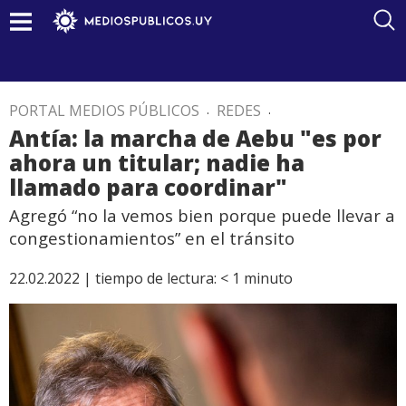
PORTAL MEDIOS PÚBLICOS
.
REDES
.
Antía: la marcha de Aebu "es por
ahora un titular; nadie ha
llamado para coordinar"
Agregó “no la vemos bien porque puede llevar a
congestionamientos” en el tránsito
22.02.2022 |
tiempo de lectura:
< 1
minuto