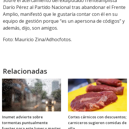
Sobre el acercamiento del exdiputado frenteamplista
Darío Pérez al Partido Nacional tras abandonar el Frente
Amplio, manifestó que le gustaría contar con él en su
equipo de gestión porque “es un apersona de códigos” y
además, dijo, son amigos.
Foto: Mauricio Zina/Adhocfotos.
Relacionadas
Inumet advierte sobre
Cortes cárnicos con descuentos;
tormentas puntualmente
carniceros sugieren comidas de
fuertes para este lunes y martes
olla