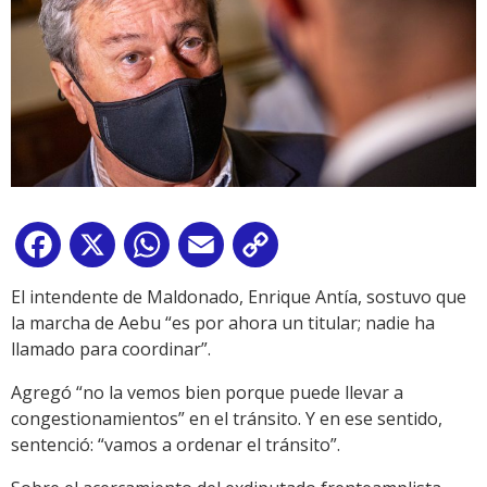
Facebook
X
WhatsApp
Email
Copy
Link
El intendente de Maldonado, Enrique Antía, sostuvo que
la marcha de Aebu “es por ahora un titular; nadie ha
llamado para coordinar”.
Agregó “no la vemos bien porque puede llevar a
congestionamientos” en el tránsito. Y en ese sentido,
sentenció: “vamos a ordenar el tránsito”.